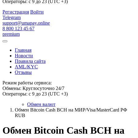
Операторы: с 9 до 23 (UTC +3)
Регистрация
Войти
Telegram
support@umapay.online
8 800 123 45 67
premium
Главная
Новости
Правила сайта
AML/KYC
Отзывы
Режим работы сервиса:
Обмены: Круглосуточно 24/7
Операторы: с 9 до 23 (UTC +3)
Обмен валют
Обмен Bitcoin Cash BCH на МИР/Visa/MasterCard РФ
RUB
Обмен Bitcoin Cash BCH на