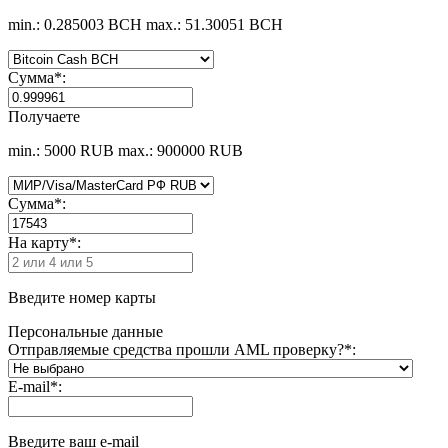
min.: 0.285003 BCH
max.: 51.30051 BCH
Сумма
*
:
Получаете
min.: 5000 RUB
max.: 900000 RUB
Сумма
*
:
На карту
*
:
Введите номер карты
Персональные данные
Отправляемые средства прошли AML проверку?
*
:
E-mail
*
:
Введите ваш e-mail