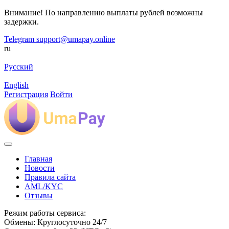
Внимание! По направлению выплаты рублей возможны
задержки.
Telegram
support@umapay.online
ru
Русский
English
Регистрация
Войти
Главная
Новости
Правила сайта
AML/KYC
Отзывы
Режим работы сервиса:
Обмены: Круглосуточно 24/7