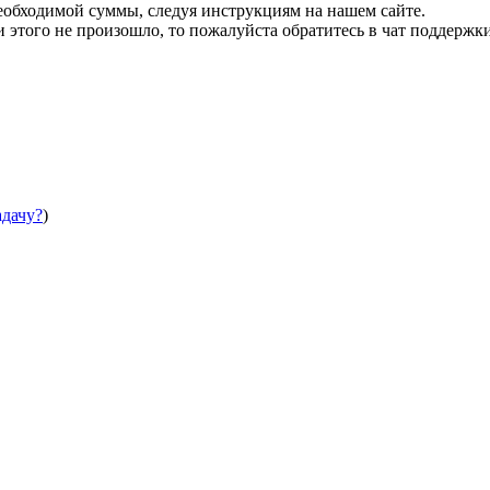
необходимой суммы, следуя инструкциям на нашем сайте.
этого не произошло, то пожалуйста обратитесь в чат поддержки
адачу?
)