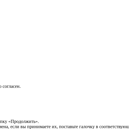
 согласен.
опку «Продолжить».
мена, если вы принимаете их, поставьте галочку в соответствую