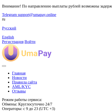
Внимание! По направлению выплаты рублей возможны задерж
Telegram
support@umapay.online
ru
Русский
English
Регистрация
Войти
Главная
Новости
Правила сайта
AML/KYC
Отзывы
Режим работы сервиса:
Обмены: Круглосуточно 24/7
Операторы: с 9 до 23 (UTC +3)