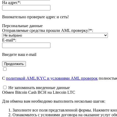
На адрес
*
:
Внимательно проверьте адрес и сеть!
Персональные данные
Отправляемые средства прошли AML проверку?
*
:
E-mail
*
:
Введите ваш e-mail
С
политикой AML/KYC и условиями AML проверок
полностью
Не запоминать введенные данные
Обмен Bitcoin Cash BCH на Litecoin LTC
Для обмена вам необходимо выполнить несколько шагов:
Заполните все поля представленной формы. Нажмите кн
Ознакомьтесь с условиями договора на оказание услуг об