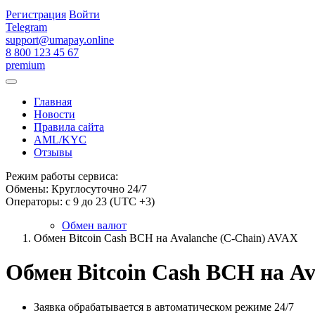
Регистрация
Войти
Telegram
support@umapay.online
8 800 123 45 67
premium
Главная
Новости
Правила сайта
AML/KYC
Отзывы
Режим работы сервиса:
Обмены: Круглосуточно 24/7
Операторы: с 9 до 23 (UTC +3)
Обмен валют
Обмен Bitcoin Cash BCH на Avalanche (C-Chain) AVAX
Обмен Bitcoin Cash BCH на Av
Заявка обрабатывается в автоматическом режиме 24/7