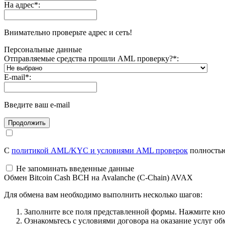
На адрес
*
:
Внимательно проверьте адрес и сеть!
Персональные данные
Отправляемые средства прошли AML проверку?
*
:
E-mail
*
:
Введите ваш e-mail
С
политикой AML/KYC и условиями AML проверок
полностью
Не запоминать введенные данные
Обмен Bitcoin Cash BCH на Avalanche (C-Chain) AVAX
Для обмена вам необходимо выполнить несколько шагов:
Заполните все поля представленной формы. Нажмите кн
Ознакомьтесь с условиями договора на оказание услуг об