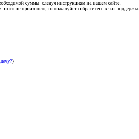
необходимой суммы, следуя инструкциям на нашем сайте.
этого не произошло, то пожалуйста обратитесь в чат поддержки
адачу?
)