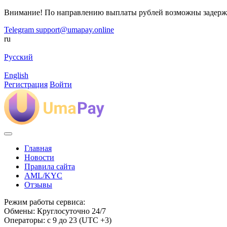
Внимание! По направлению выплаты рублей возможны задерж
Telegram
support@umapay.online
ru
Русский
English
Регистрация
Войти
Главная
Новости
Правила сайта
AML/KYC
Отзывы
Режим работы сервиса:
Обмены: Круглосуточно 24/7
Операторы: с 9 до 23 (UTC +3)