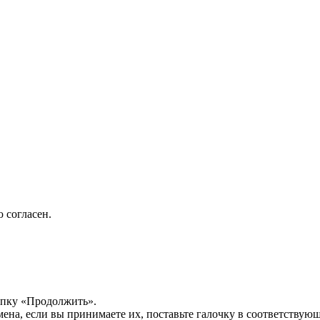
 согласен.
опку «Продолжить».
мена, если вы принимаете их, поставьте галочку в соответствую