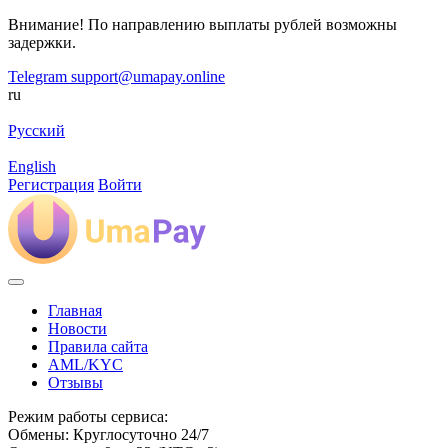
Внимание! По направлению выплаты рублей возможны
задержки.
Telegram
support@umapay.online
ru
Русский
English
Регистрация
Войти
Главная
Новости
Правила сайта
AML/KYC
Отзывы
Режим работы сервиса:
Обмены: Круглосуточно 24/7