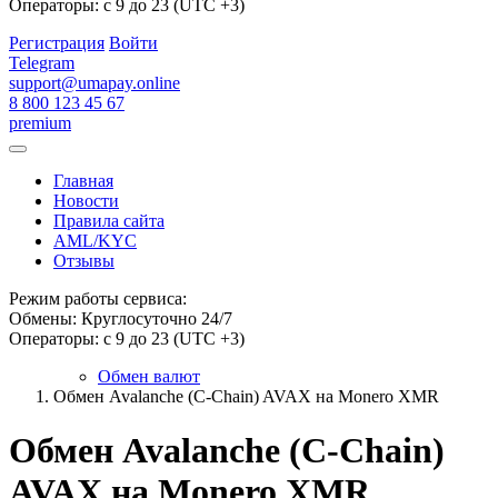
Операторы: с 9 до 23 (UTC +3)
Регистрация
Войти
Telegram
support@umapay.online
8 800 123 45 67
premium
Главная
Новости
Правила сайта
AML/KYC
Отзывы
Режим работы сервиса:
Обмены: Круглосуточно 24/7
Операторы: с 9 до 23 (UTC +3)
Обмен валют
Обмен Avalanche (C-Chain) AVAX на Monero XMR
Обмен Avalanche (C-Chain)
AVAX на Monero XMR