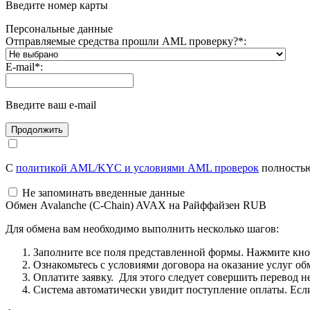
Введите номер карты
Персональные данные
Отправляемые средства прошли AML проверку?
*
:
E-mail
*
:
Введите ваш e-mail
С
политикой AML/KYC и условиями AML проверок
полностью
Не запоминать введенные данные
Обмен Avalanche (C-Chain) AVAX на Райффайзен RUB
Для обмена вам необходимо выполнить несколько шагов:
Заполните все поля представленной формы. Нажмите кн
Ознакомьтесь с условиями договора на оказание услуг об
Оплатите заявку. Для этого следует совершить перевод 
Система автоматически увидит поступление оплаты. Если 