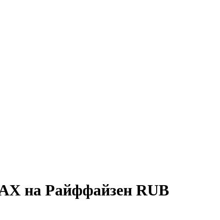
AVAX на Райффайзен RUB