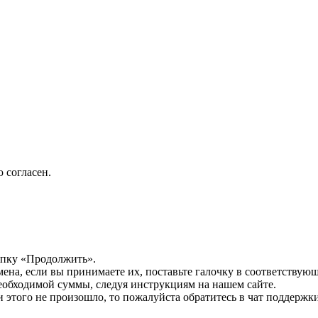
 согласен.
опку «Продолжить».
мена, если вы принимаете их, поставьте галочку в соответствую
необходимой суммы, следуя инструкциям на нашем сайте.
этого не произошло, то пожалуйста обратитесь в чат поддержки