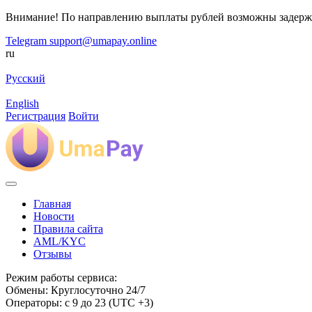
Внимание! По направлению выплаты рублей возможны задерж
Telegram
support@umapay.online
ru
Русский
English
Регистрация
Войти
Главная
Новости
Правила сайта
AML/KYC
Отзывы
Режим работы сервиса:
Обмены: Круглосуточно 24/7
Операторы: с 9 до 23 (UTC +3)