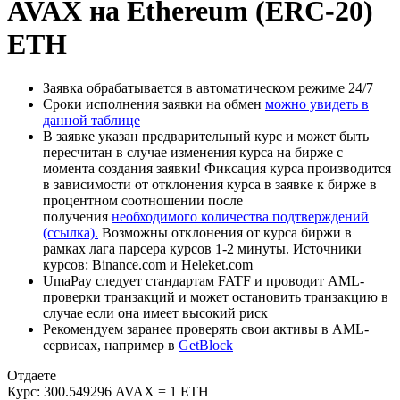
AVAX на Ethereum (ERC-20)
ETH
Заявка обрабатывается в автоматическом режиме 24/7
Сроки исполнения заявки на обмен
можно увидеть в
данной таблице
В заявке указан предварительный курс и может быть
пересчитан в случае изменения курса на бирже с
момента создания заявки! Фиксация курса производится
в зависимости от отклонения курса в заявке к бирже в
процентном соотношении после
получения
необходимого количества подтверждений
(ссылка).
Возможны отклонения от курса биржи в
рамках лага парсера курсов 1-2 минуты. Источники
курсов: Binance.com и Heleket.com
UmaPay следует стандартам FATF и проводит AML-
проверки транзакций и может остановить транзакцию в
случае если она имеет высокий риск
Рекомендуем заранее проверять свои активы в AML-
сервисах, например в
GetBlock
Отдаете
Курс:
300.549296 AVAX = 1 ETH