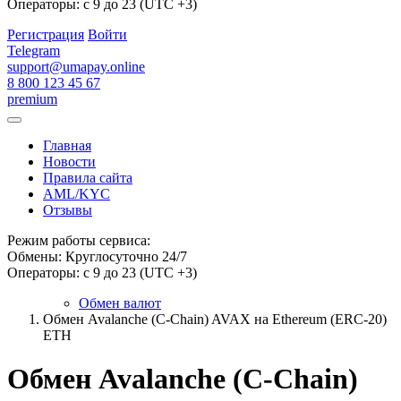
Операторы: с 9 до 23 (UTC +3)
Регистрация
Войти
Telegram
support@umapay.online
8 800 123 45 67
premium
Главная
Новости
Правила сайта
AML/KYC
Отзывы
Режим работы сервиса:
Обмены: Круглосуточно 24/7
Операторы: с 9 до 23 (UTC +3)
Обмен валют
Обмен Avalanche (C-Chain) AVAX на Ethereum (ERC-20)
ETH
Обмен Avalanche (C-Chain)