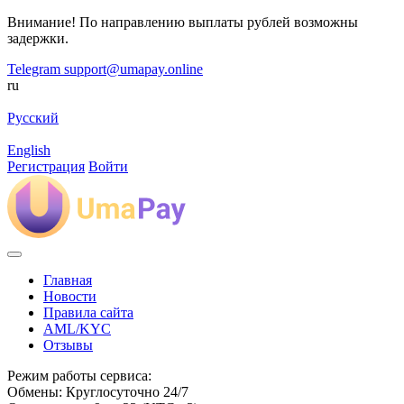
Внимание! По направлению выплаты рублей возможны
задержки.
Telegram
support@umapay.online
ru
Русский
English
Регистрация
Войти
Главная
Новости
Правила сайта
AML/KYC
Отзывы
Режим работы сервиса:
Обмены: Круглосуточно 24/7