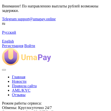
Внимание! По направлению выплаты рублей возможны
задержки.
Telegram
support@umapay.online
ru
Русский
English
Регистрация
Войти
Главная
Новости
Правила сайта
AML/KYC
Отзывы
Режим работы сервиса:
Обмены: Круглосуточно 24/7