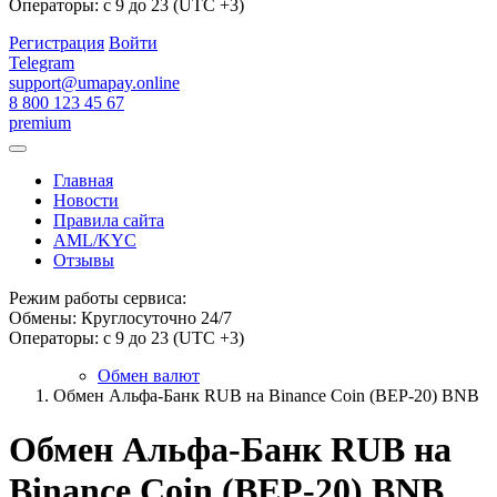
Операторы: с 9 до 23 (UTC +3)
Регистрация
Войти
Telegram
support@umapay.online
8 800 123 45 67
premium
Главная
Новости
Правила сайта
AML/KYC
Отзывы
Режим работы сервиса:
Обмены: Круглосуточно 24/7
Операторы: с 9 до 23 (UTC +3)
Обмен валют
Обмен Альфа-Банк RUB на Binance Coin (BEP-20) BNB
Обмен Альфа-Банк RUB на
Binance Coin (BEP-20) BNB