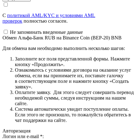
С
политикой AML/KYC и условиями AML
проверок
полностью согласен.
Не запоминать введенные данные
Обмен Альфа-Банк RUB на Binance Coin (BEP-20) BNB
Для обмена вам необходимо выполнить несколько шагов:
Заполните все поля представленной формы. Нажмите
кнопку «Продолжить».
Ознакомьтесь с условиями договора на оказание услуг
обмена, если вы принимаете их, поставьте галочку
в соответствующем поле и нажмите кнопку «Создать
заявку».
Оплатите заявку. Для этого следует совершить перевод
необходимой суммы, следуя инструкциям на нашем
сайте.
Система автоматически увидит поступление оплаты.
Если этого не произошло, то пожалуйста обратитесь в
чат поддержки на сайте.
Авторизация
Логин или e-mail
*
: