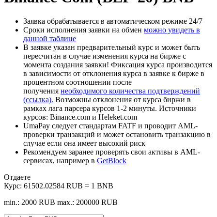
Заявка обрабатывается в автоматическом режиме 24/7
Сроки исполнения заявки на обмен
можно увидеть в
данной таблице
В заявке указан предварительный курс и может быть
пересчитан в случае изменения курса на бирже с
момента создания заявки! Фиксация курса производится
в зависимости от отклонения курса в заявке к бирже в
процентном соотношении после
получения
необходимого количества подтверждений
(ссылка).
Возможны отклонения от курса биржи в
рамках лага парсера курсов 1-2 минуты. Источники
курсов: Binance.com и Heleket.com
UmaPay следует стандартам FATF и проводит AML-
проверки транзакций и может остановить транзакцию в
случае если она имеет высокий риск
Рекомендуем заранее проверять свои активы в AML-
сервисах, например в
GetBlock
Отдаете
Курс:
61502.02584 RUB = 1 BNB
min.: 2000 RUB
max.: 200000 RUB