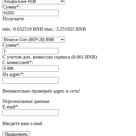
Сумма
*
:
Получаете
min.: 0.032519 BNB
max.: 3.251925 BNB
Сумма
*
:
С учетом доп. комиссии сервиса (0.001 BNB)
С комиссией
*
:
На адрес
*
:
Внимательно проверьте адрес и сеть!
Персональные данные
E-mail
*
:
Введите ваш e-mail