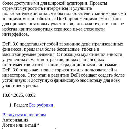
более доступными для широкой аудитории. Проекты
стремятся упростить интерфейсы и улучшить
пользовательский опыт, чтобы пользователи с минимальными
знаниями могли работать с DeFi-приложениями. Это важно
для привлечения новых участников, включая тех, кто раньше
избегал криптовалютных сервисов из-за сложности
интерфейсов.
DeFi 3.0 представляет собой эволюцию децентрализованных
финансов, предлагая более безопасные, гибкие и
масштабируемые решения. С помощью мультицепочечности,
улучшенных смарт-контрактов, новых финансовых
инструментов и интеграции с традиционными системами,
DeFi 3.0 открывает новые горизонты для пользователей и
инвесторов. Этот этап в развитии DeFi обещает создать более
устойчивую и доступную финансовую экосистему для всех
участников рынка.
18.04.2025, 08:02
Раздел:
Без рубрики
Вернуться к новостям
Авторизация
Логин или e-mail
*
: