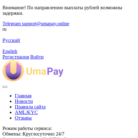
Внимание! По направлению выплаты рублей возможны
задержки.
Telegram
support@umapay.online
ru
Русский
English
Регистрация
Войти
Главная
Новости
Правила сайта
AML/KYC
Отзывы
Режим работы сервиса:
Обмены: Круглосуточно 24/7