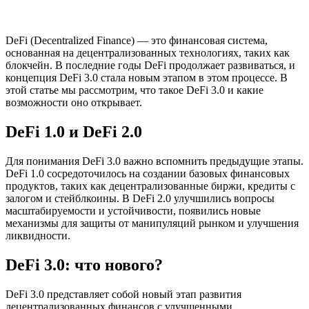
DeFi (Decentralized Finance) — это финансовая система,
основанная на децентрализованных технологиях, таких как
блокчейн. В последние годы DeFi продолжает развиваться, и
концепция DeFi 3.0 стала новым этапом в этом процессе. В
этой статье мы рассмотрим, что такое DeFi 3.0 и какие
возможности оно открывает.
DeFi 1.0 и DeFi 2.0
Для понимания DeFi 3.0 важно вспомнить предыдущие этапы.
DeFi 1.0 сосредоточилось на создании базовых финансовых
продуктов, таких как децентрализованные биржи, кредиты с
залогом и стейблкоины. В DeFi 2.0 улучшились вопросы
масштабируемости и устойчивости, появились новые
механизмы для защиты от манипуляций рынком и улучшения
ликвидности.
DeFi 3.0: что нового?
DeFi 3.0 представляет собой новый этап развития
децентрализованных финансов с улучшенными